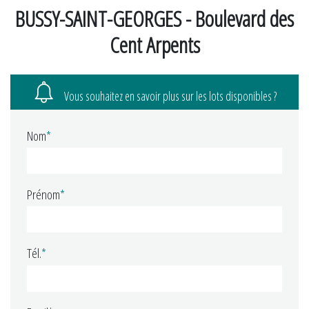
BUSSY-SAINT-GEORGES - Boulevard des
Cent Arpents
Vous souhaitez en savoir plus sur les lots disponibles ?
Nom
*
Prénom
*
Tél.
*