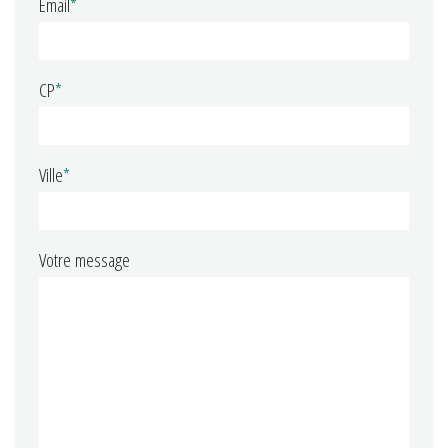
Email
*
CP
*
Ville
*
Votre message