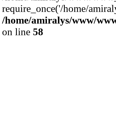
require_once('/home/amiraly
/home/amiralys/www/www_
on line
58